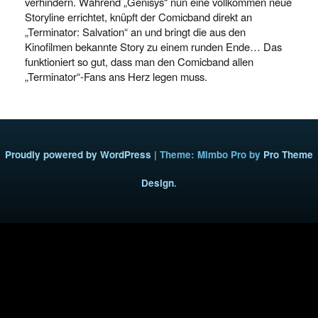
verhindern. Während „Genisys“ nun eine vollkommen neue
Storyline errichtet, knüpft der Comicband direkt an
„Terminator: Salvation“ an und bringt die aus den
Kinofilmen bekannte Story zu einem runden Ende… Das
funktioniert so gut, dass man den Comicband allen
„Terminator“-Fans ans Herz legen muss.
Proudly powered by WordPress
|
Theme: Mimbo Pro by
Pro Theme
Design
.