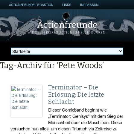
ACTIONFREUNDE REDAKTION
LINKS
IMPRESSUM
Actionfreunde
WIR ZELEBRIEREN ACTIONFILME, DIE ROCKEN!
Tag-Archiv für ‘Pete Woods’
Terminator – Die
Erlösung: Die letzte
Schlacht
Dieser Comicband beginnt wie
„Terminator: Genisys“ mit dem Sieg der
Menschheit über die Maschinen. Diese
versuchen nun alles, um diesen Triumph via Zeitreise zu