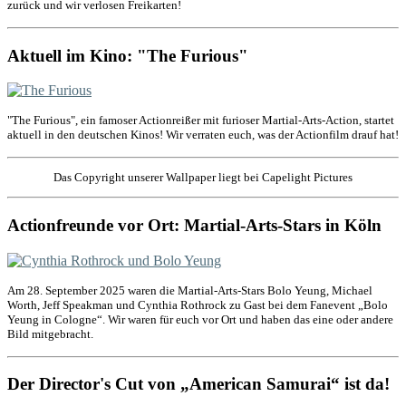
zurück und wir verlosen Freikarten!
Aktuell im Kino: "The Furious"
"The Furious", ein famoser Actionreißer mit furioser Martial-Arts-Action, startet
aktuell in den deutschen Kinos! Wir verraten euch, was der Actionfilm drauf hat!
Das Copyright unserer Wallpaper liegt bei Capelight Pictures
Actionfreunde vor Ort: Martial-Arts-Stars in Köln
Am 28. September 2025 waren die Martial-Arts-Stars Bolo Yeung, Michael
Worth, Jeff Speakman und Cynthia Rothrock zu Gast bei dem Fanevent „Bolo
Yeung in Cologne“. Wir waren für euch vor Ort und haben das eine oder andere
Bild mitgebracht.
Der Director's Cut von „American Samurai“ ist da!