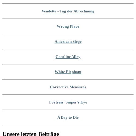
Vendetta - Tag der Abrechnung
Wrong Place
American Siege
Gasoline Alley
White Elephant
Corrective Measures
Fortress: Sniper's Eye
A Day to Die
Unsere letzten Beiträge