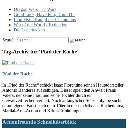
Dragon Wars – D-Wars
Good Luck, Have Fun, Don’t Die
Lion Fist – Kampf der Champions
War of the Worlds: Extinction
Die Ledernacken
Search
Tag-Archiv für ‘Pfad der Rache’
Pfad der Rache
In „Pfad der Rache“ schickt Isaac Florentine seinen Hauptdarsteller
Antonio Banderas auf selbigen. Dieser spielt den Anwalt Frank
Valera, der seine Frau und seine Tochter durch ein
Gewaltverbrechen verliert. Nach anfänglicher Selbstaufgabe sucht
er auf eigene Faust nach dem Täter in diesem Mix aus Rachedrama,
Martial-Arts-Action und Krimi-Ermittlungen.
Actionfreunde Schnellüberblick