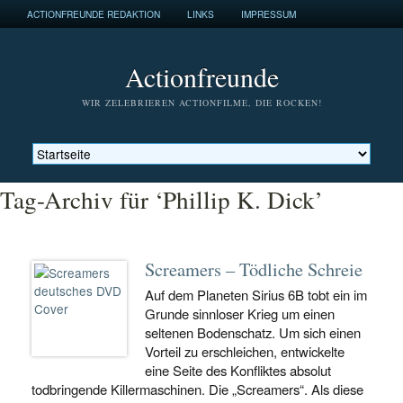
ACTIONFREUNDE REDAKTION
LINKS
IMPRESSUM
Actionfreunde
WIR ZELEBRIEREN ACTIONFILME, DIE ROCKEN!
Tag-Archiv für ‘Phillip K. Dick’
Screamers – Tödliche Schreie
Auf dem Planeten Sirius 6B tobt ein im
Grunde sinnloser Krieg um einen
seltenen Bodenschatz. Um sich einen
Vorteil zu erschleichen, entwickelte
eine Seite des Konfliktes absolut
todbringende Killermaschinen. Die „Screamers“. Als diese