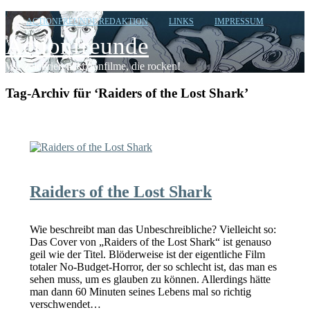
ACTIONFREUNDE REDAKTION
LINKS
IMPRESSUM
Actionfreunde
Wir zelebrieren Actionfilme, die rocken!
Tag-Archiv für ‘Raiders of the Lost Shark’
Raiders of the Lost Shark
Wie beschreibt man das Unbeschreibliche? Vielleicht so:
Das Cover von „Raiders of the Lost Shark“ ist genauso
geil wie der Titel. Blöderweise ist der eigentliche Film
totaler No-Budget-Horror, der so schlecht ist, das man es
sehen muss, um es glauben zu können. Allerdings hätte
man dann 60 Minuten seines Lebens mal so richtig
verschwendet…