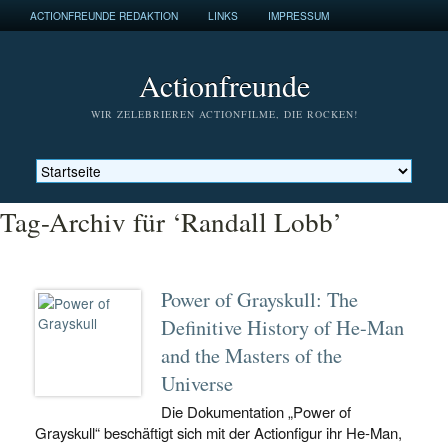
ACTIONFREUNDE REDAKTION
LINKS
IMPRESSUM
Actionfreunde
WIR ZELEBRIEREN ACTIONFILME, DIE ROCKEN!
Tag-Archiv für ‘Randall Lobb’
Power of Grayskull: The
Definitive History of He-Man
and the Masters of the
Universe
Die Dokumentation „Power of
Grayskull“ beschäftigt sich mit der Actionfigur ihr He-Man,