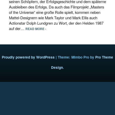
seinen Schöpfern, der Erfolgsgeschichte und dem späterne
Ausbleiben des Erfolgs. Da auch das Filmprojekt „Masters
of the Universe“ eine große Rolle spielt, kommen neben
Mattel-Designern wie Mark Taylor und Mark Ellis auch
Actionstar Dolph Lundgren zu Wort, der den Helden 1987
auf der…
READ MORE ›
Proudly powered by WordPress
|
Theme: Mimbo Pro by
Pro Theme
Design
.