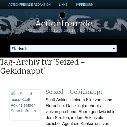
ACTIONFREUNDE REDAKTION
LINKS
IMPRESSUM
Actionfreunde
WIR ZELEBRIEREN ACTIONFILME, DIE ROCKEN!
Tag-Archiv für ‘Seized –
Gekidnappt’
Seized – Gekidnappt
Scott Adkins in einem Film von Isaac
Florentine. Das klingt mehr als
vielversprechend. Aber irgendwie ist in
dem Streifen, in dem Adkins als
tödlicher Agent die Konkurrenz von