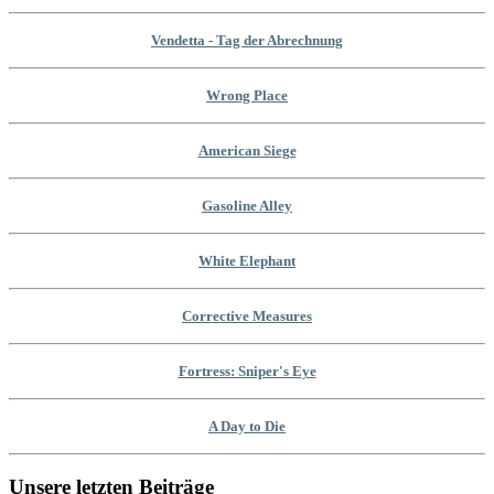
Vendetta - Tag der Abrechnung
Wrong Place
American Siege
Gasoline Alley
White Elephant
Corrective Measures
Fortress: Sniper's Eye
A Day to Die
Unsere letzten Beiträge