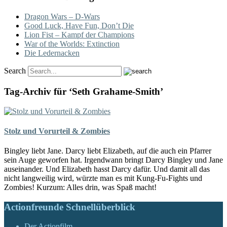
Dragon Wars – D-Wars
Good Luck, Have Fun, Don’t Die
Lion Fist – Kampf der Champions
War of the Worlds: Extinction
Die Ledernacken
Search
Tag-Archiv für ‘Seth Grahame-Smith’
Stolz und Vorurteil & Zombies
Bingley liebt Jane. Darcy liebt Elizabeth, auf die auch ein Pfarrer
sein Auge geworfen hat. Irgendwann bringt Darcy Bingley und Jane
auseinander. Und Elizabeth hasst Darcy dafür. Und damit all das
nicht langweilig wird, würzte man es mit Kung-Fu-Fights und
Zombies! Kurzum: Alles drin, was Spaß macht!
Actionfreunde Schnellüberblick
Der Actionfilm