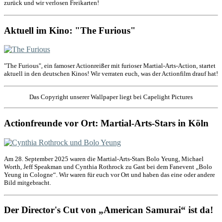
zurück und wir verlosen Freikarten!
Aktuell im Kino: "The Furious"
"The Furious", ein famoser Actionreißer mit furioser Martial-Arts-Action, startet
aktuell in den deutschen Kinos! Wir verraten euch, was der Actionfilm drauf hat!
Das Copyright unserer Wallpaper liegt bei Capelight Pictures
Actionfreunde vor Ort: Martial-Arts-Stars in Köln
Am 28. September 2025 waren die Martial-Arts-Stars Bolo Yeung, Michael
Worth, Jeff Speakman und Cynthia Rothrock zu Gast bei dem Fanevent „Bolo
Yeung in Cologne“. Wir waren für euch vor Ort und haben das eine oder andere
Bild mitgebracht.
Der Director's Cut von „American Samurai“ ist da!