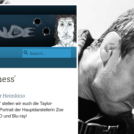
ness’
er Heimkino
stellen wir euch die Taylor-
Portrait der Hauptdarstellerin Zoe
D und Blu-ray!