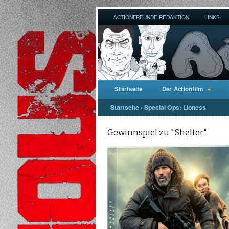
ACTIONFREUNDE REDAKTION
LINKS
Startseite
Der Actionfilm
Startseite
›
Special Ops: Lioness
Gewinnspiel zu "Shelter"