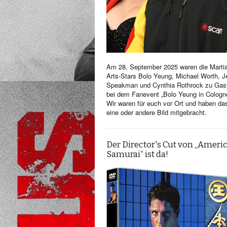
Am 28. September 2025 waren die Martia
Arts-Stars Bolo Yeung, Michael Worth, Je
Speakman und Cynthia Rothrock zu Gas
bei dem Fanevent „Bolo Yeung in Cologn
Wir waren für euch vor Ort und haben da
eine oder andere Bild mitgebracht.
Der Director's Cut von „Ameri
Samurai“ ist da!