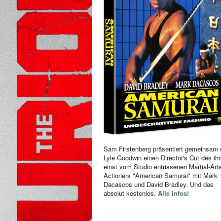
Sam Firstenberg präsentiert gemeinsam 
Lyle Goodwin einen Director's Cut des i
einst vom Studio entrissenen Martial-Art
Actioners "American Samurai" mit Mark
Dacascos und David Bradley. Und das
absolut kostenlos.
Alle Infos!