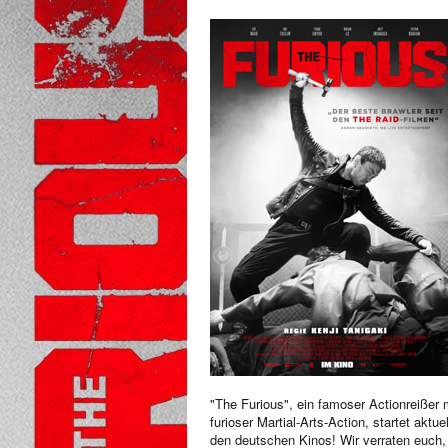
"The Furious", ein famoser Actionreißer 
furioser Martial-Arts-Action, startet aktuel
den deutschen Kinos! Wir verraten euch,