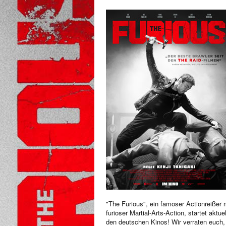
"The Furious", ein famoser Actionreißer 
furioser Martial-Arts-Action, startet aktuel
den deutschen Kinos! Wir verraten euch,