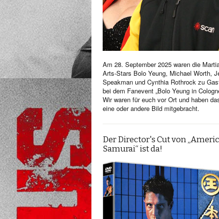
Am 28. September 2025 waren die Martia
Arts-Stars Bolo Yeung, Michael Worth, Je
Speakman und Cynthia Rothrock zu Gas
bei dem Fanevent „Bolo Yeung in Cologn
Wir waren für euch vor Ort und haben da
eine oder andere Bild mitgebracht.
Der Director's Cut von „Ameri
Samurai“ ist da!