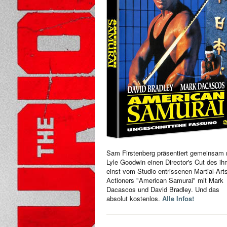
Sam Firstenberg präsentiert gemeinsam 
Lyle Goodwin einen Director's Cut des i
einst vom Studio entrissenen Martial-Art
Actioners "American Samurai" mit Mark
Dacascos und David Bradley. Und das
absolut kostenlos.
Alle Infos!