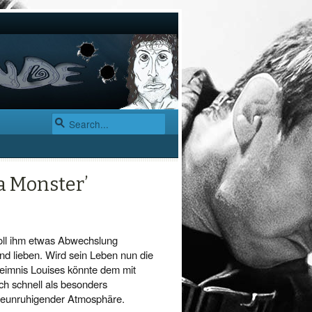
 a Monster’
 soll ihm etwas Abwechslung
nd lieben. Wird sein Leben nun die
imnis Louises könnte dem mit
h schnell als besonders
 beunruhigender Atmosphäre.