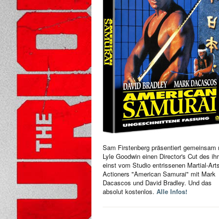
Sam Firstenberg präsentiert gemeinsam 
Lyle Goodwin einen Director's Cut des i
einst vom Studio entrissenen Martial-Art
Actioners "American Samurai" mit Mark
Dacascos und David Bradley. Und das
absolut kostenlos.
Alle Infos!