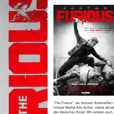
"The Furious", ein famoser Actionreißer 
furioser Martial-Arts-Action, startet aktuel
den deutschen Kinos! Wir verraten euch,