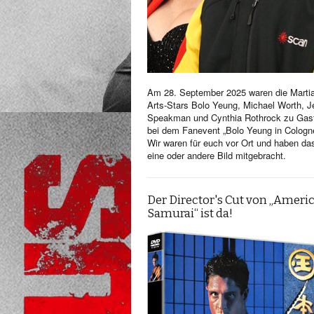
Am 28. September 2025 waren die Martia
Arts-Stars Bolo Yeung, Michael Worth, Je
Speakman und Cynthia Rothrock zu Gas
bei dem Fanevent „Bolo Yeung in Cologn
Wir waren für euch vor Ort und haben da
eine oder andere Bild mitgebracht.
Der Director's Cut von „Ameri
Samurai“ ist da!