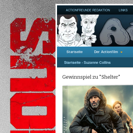
ACTIONFREUNDE REDAKTION
LINKS
Startseite
Der Actionfilm
Startseite
›
Suzanne Collins
Gewinnspiel zu "Shelter"