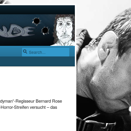
andyman“-Regisseur Bernard Rose
orror-Streifen versucht – das