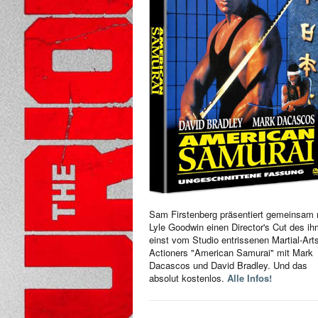
Sam Firstenberg präsentiert gemeinsam 
Lyle Goodwin einen Director's Cut des i
einst vom Studio entrissenen Martial-Art
Actioners "American Samurai" mit Mark
Dacascos und David Bradley. Und das
absolut kostenlos.
Alle Infos!