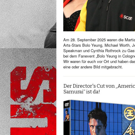
Am 28. September 2025 waren die Martia
Arts-Stars Bolo Yeung, Michael Worth, Je
Speakman und Cynthia Rothrock zu Gas
bei dem Fanevent „Bolo Yeung in Cologn
Wir waren für euch vor Ort und haben da
eine oder andere Bild mitgebracht.
Der Director's Cut von „Ameri
Samurai“ ist da!