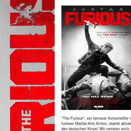
"The Furious", ein famoser Actionreißer 
furioser Martial-Arts-Action, startet aktuel
den deutschen Kinos! Wir verraten euch,