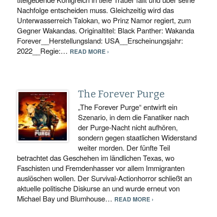
Nachfolge entscheiden muss. Gleichzeitig wird das
Unterwasserreich Talokan, wo Prinz Namor regiert, zum
Gegner Wakandas. Originaltitel: Black Panther: Wakanda
Forever__Herstellungsland: USA__Erscheinungsjahr:
2022__Regie:…
READ MORE ›
The Forever Purge
„The Forever Purge“ entwirft ein
Szenario, in dem die Fanatiker nach
der Purge-Nacht nicht aufhören,
sondern gegen staatlichen Widerstand
weiter morden. Der fünfte Teil
betrachtet das Geschehen im ländlichen Texas, wo
Faschisten und Fremdenhasser vor allem Immigranten
auslöschen wollen. Der Survival-Actionhorror schließt an
aktuelle politische Diskurse an und wurde erneut von
Michael Bay und Blumhouse…
READ MORE ›