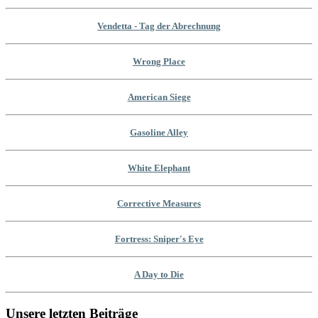
Vendetta - Tag der Abrechnung
Wrong Place
American Siege
Gasoline Alley
White Elephant
Corrective Measures
Fortress: Sniper's Eye
A Day to Die
Unsere letzten Beiträge