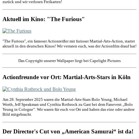
zurück und wir verlosen Freikarten!
Aktuell im Kino: "The Furious"
"The Furious", ein famoser Actionreißer mit furioser Martial-Arts-Action, startet
aktuell in den deutschen Kinos! Wir verraten euch, was der Actionfilm drauf hat!
Das Copyright unserer Wallpaper liegt bei Capelight Pictures
Actionfreunde vor Ort: Martial-Arts-Stars in Köln
Am 28. September 2025 waren die Martial-Arts-Stars Bolo Yeung, Michael
Worth, Jeff Speakman und Cynthia Rothrock zu Gast bei dem Fanevent „Bolo
Yeung in Cologne“. Wir waren für euch vor Ort und haben das eine oder andere
Bild mitgebracht.
Der Director's Cut von „American Samurai“ ist da!