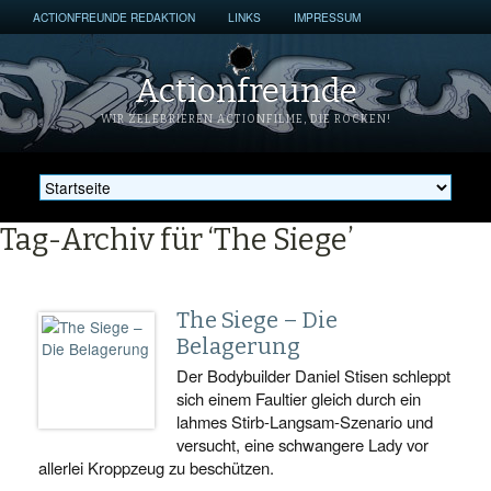
ACTIONFREUNDE REDAKTION
LINKS
IMPRESSUM
Actionfreunde
WIR ZELEBRIEREN ACTIONFILME, DIE ROCKEN!
Tag-Archiv für ‘The Siege’
The Siege – Die
Belagerung
Der Bodybuilder Daniel Stisen schleppt
sich einem Faultier gleich durch ein
lahmes Stirb-Langsam-Szenario und
versucht, eine schwangere Lady vor
allerlei Kroppzeug zu beschützen.