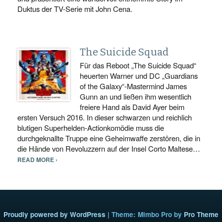
Duktus der TV-Serie mit John Cena.
The Suicide Squad
Für das Reboot „The Suicide Squad“
heuerten Warner und DC „Guardians
of the Galaxy“-Mastermind James
Gunn an und ließen ihm wesentlich
freiere Hand als David Ayer beim
ersten Versuch 2016. In dieser schwarzen und reichlich
blutigen Superhelden-Actionkomödie muss die
durchgeknallte Truppe eine Geheimwaffe zerstören, die in
die Hände von Revoluzzern auf der Insel Corto Maltese…
READ MORE ›
Proudly powered by WordPress
|
Theme: Mimbo Pro by
Pro Theme