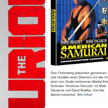
Sam Firstenberg präsentiert gemeinsam 
Lyle Goodwin einen Director's Cut des i
einst vom Studio entrissenen Martial-Art
Actioners "American Samurai" mit Mark
Dacascos und David Bradley. Und das
absolut kostenlos.
Alle Infos!