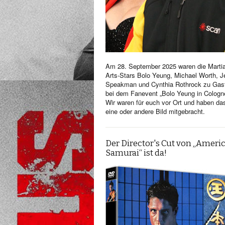
Am 28. September 2025 waren die Martia
Arts-Stars Bolo Yeung, Michael Worth, Je
Speakman und Cynthia Rothrock zu Gas
bei dem Fanevent „Bolo Yeung in Cologn
Wir waren für euch vor Ort und haben da
eine oder andere Bild mitgebracht.
Der Director's Cut von „Ameri
Samurai“ ist da!