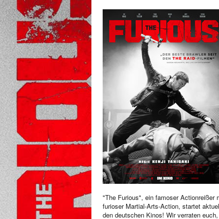
"The Furious", ein famoser Actionreißer 
furioser Martial-Arts-Action, startet aktuel
den deutschen Kinos! Wir verraten euch,