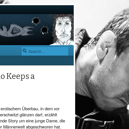
o Keeps a
m erotischem Überbau, in dem vor
rschwitzt glänzen darf, erzählt
nde Story um eine junge Dame, die
der Männerwelt abgeschworen hat.