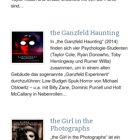
sind…
the Ganzfeld Haunting
In „the Ganzfeld Haunting“ (2014)
finden sich vier Psychologie-Studenten
(Taylor Cole, Ryan Donowho, Toby
Hemingway und Rumer Willis)
zusammen, um in einem alten
Gebäude das sogenannte „Ganzfeld Experiment“
durchzuführen: Low-Budget-Spuk-Horror von Michael
Oblowitz – u.a. mit Billy Zane, Dominic Purcell und Holt
McCallany in Nebenrollen…
the Girl in the
Photographs
„the Girl in the Photographs“ ist ein