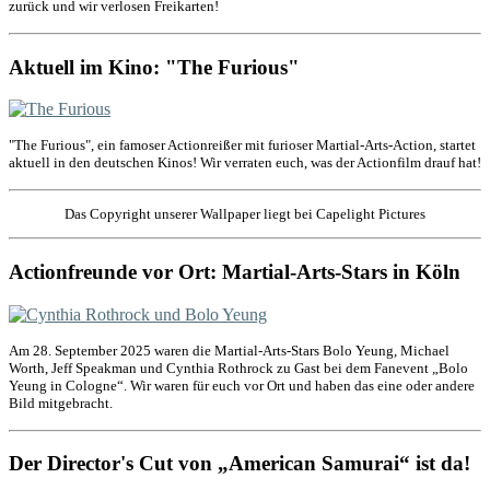
zurück und wir verlosen Freikarten!
Aktuell im Kino: "The Furious"
"The Furious", ein famoser Actionreißer mit furioser Martial-Arts-Action, startet
aktuell in den deutschen Kinos! Wir verraten euch, was der Actionfilm drauf hat!
Das Copyright unserer Wallpaper liegt bei Capelight Pictures
Actionfreunde vor Ort: Martial-Arts-Stars in Köln
Am 28. September 2025 waren die Martial-Arts-Stars Bolo Yeung, Michael
Worth, Jeff Speakman und Cynthia Rothrock zu Gast bei dem Fanevent „Bolo
Yeung in Cologne“. Wir waren für euch vor Ort und haben das eine oder andere
Bild mitgebracht.
Der Director's Cut von „American Samurai“ ist da!