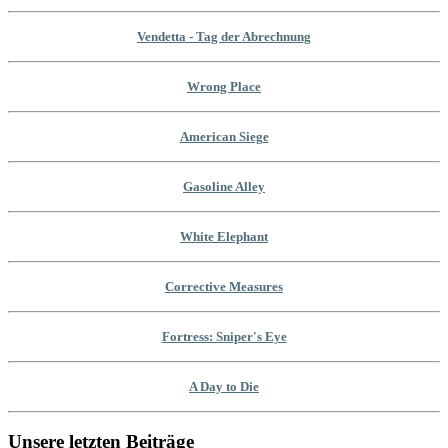
Vendetta - Tag der Abrechnung
Wrong Place
American Siege
Gasoline Alley
White Elephant
Corrective Measures
Fortress: Sniper's Eye
A Day to Die
Unsere letzten Beiträge