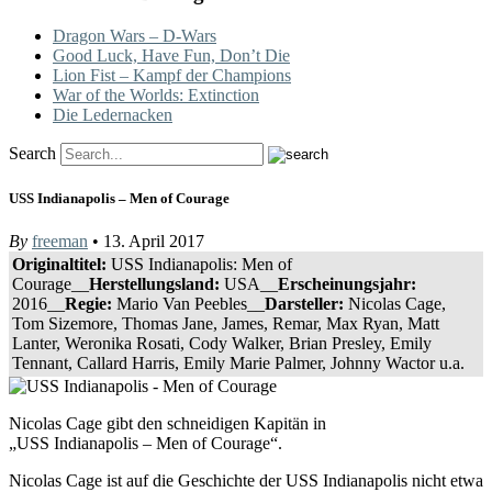
Dragon Wars – D-Wars
Good Luck, Have Fun, Don’t Die
Lion Fist – Kampf der Champions
War of the Worlds: Extinction
Die Ledernacken
Search
USS Indianapolis – Men of Courage
By
freeman
• 13. April 2017
Originaltitel:
USS Indianapolis: Men of
Courage__
Herstellungsland:
USA__
Erscheinungsjahr:
2016__
Regie:
Mario Van Peebles__
Darsteller:
Nicolas Cage,
Tom Sizemore, Thomas Jane, James, Remar, Max Ryan, Matt
Lanter, Weronika Rosati, Cody Walker, Brian Presley, Emily
Tennant, Callard Harris, Emily Marie Palmer, Johnny Wactor u.a.
Nicolas Cage gibt den schneidigen Kapitän in
„USS Indianapolis – Men of Courage“.
Nicolas Cage ist auf die Geschichte der USS Indianapolis nicht etwa