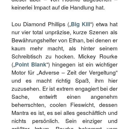
keinerlei Impact auf die Handlung hat.
Lou Diamond Phillips („
Big Kill
“) etwa hat
nur vier total unpräzise, kurze Szenen als
Bewährungshelfer von Ethan, bei denen er
kaum mehr macht, als hinter seinem
Schreibtisch zu hocken. Mickey Rourke
(„
Point Blank
“) hingegen ist ein wichtiger
Motor für „Adverse – Zeit der Vergeltung“
und es macht richtig Spaß, ihm hier
zuzusehen. Er ist extrem engagiert bei der
Sache, entwirft einen angenehm
beherrschten, coolen Fieswicht, dessen
Mantra es ist, es sei alles geschäftlich und
nichts persönlich. Sein einziger und
größter Irrtum. Rourke bekommt vom