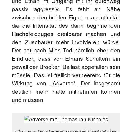
und Ethan im Umgang mit ihr durchweg
passiv aggressiv. Es fehlt an Nähe
zwischen den beiden Figuren, an Intimität,
die die Intensität des dann beginnenden
Rachefeldzuges greifbarer machen und
den Zuschauer mehr involvieren würde.
Der hat nach Mias Tod nämlich eher den
Eindruck, dass von Ethans Schultern ein
gewaltiger Brocken Ballast abgefallen sein
müsste. Das ist freilich verheerend für die
Wirkung von „Adverse“. Der insgesamt
deutlich mehr hätte mitnehmen können
und müssen.
Ethan nimmt eine Pause von seiner Fahrdienst-Tätigkeit.