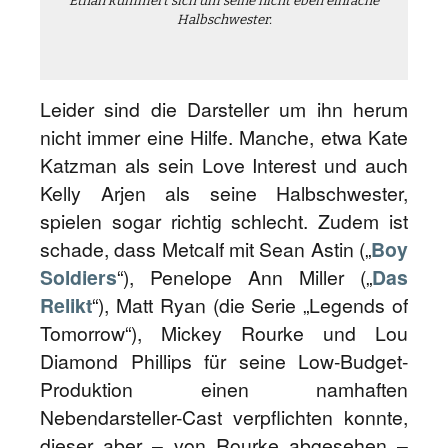
Ethan kümmert sich um seine nicht eben einfache
Halbschwester.
Leider sind die Darsteller um ihn herum
nicht immer eine Hilfe. Manche, etwa Kate
Katzman als sein Love Interest und auch
Kelly Arjen als seine Halbschwester,
spielen sogar richtig schlecht. Zudem ist
schade, dass Metcalf mit Sean Astin („
Boy
Soldiers
“), Penelope Ann Miller („
Das
Relikt
“), Matt Ryan (die Serie „Legends of
Tomorrow“), Mickey Rourke und Lou
Diamond Phillips für seine Low-Budget-
Produktion einen namhaften
Nebendarsteller-Cast verpflichten konnte,
dieser aber – von Rourke abgesehen –