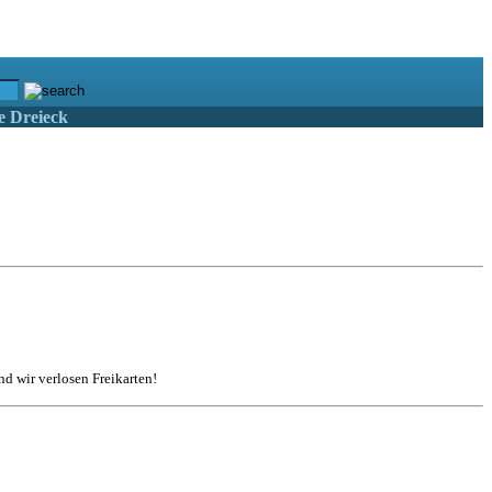
e Dreieck
d wir verlosen Freikarten!