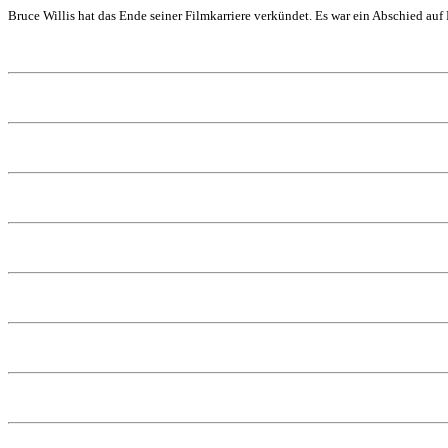
Bruce Willis hat das Ende seiner Filmkarriere verkündet. Es war ein Abschied auf 