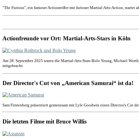
"The Furious", ein famoser Actionreißer mit furioser Martial-Arts-Action, startet 
Actionfreunde vor Ort: Martial-Arts-Stars in Köln
Am 28. September 2025 waren die Martial-Arts-Stars Bolo Yeung, Michael Worth,
mitgebracht.
Der Director's Cut von „American Samurai“ ist da!
Sam Firstenberg präsentiert gemeinsam mit Lyle Goodwin einen Director's Cut de
Die letzten Filme mit Bruce Willis