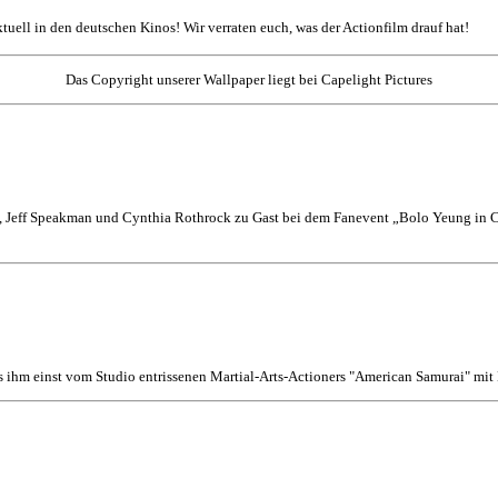
aktuell in den deutschen Kinos! Wir verraten euch, was der Actionfilm drauf hat!
Das Copyright unserer Wallpaper liegt bei Capelight Pictures
 Jeff Speakman und Cynthia Rothrock zu Gast bei dem Fanevent „Bolo Yeung in Co
s ihm einst vom Studio entrissenen Martial-Arts-Actioners "American Samurai" mi