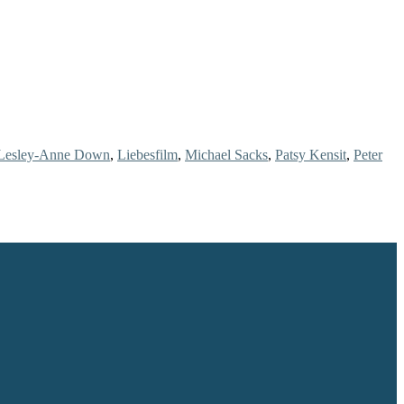
Lesley-Anne Down
,
Liebesfilm
,
Michael Sacks
,
Patsy Kensit
,
Peter