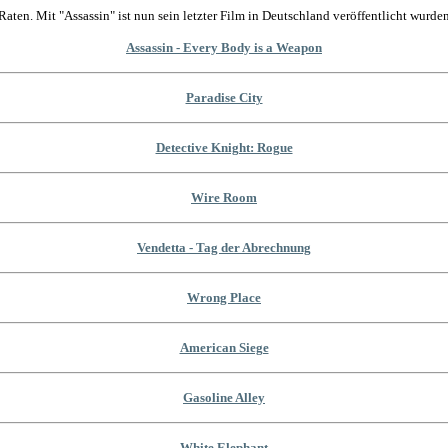
Raten. Mit "Assassin" ist nun sein letzter Film in Deutschland veröffentlicht wurden
Assassin - Every Body is a Weapon
Paradise City
Detective Knight: Rogue
Wire Room
Vendetta - Tag der Abrechnung
Wrong Place
American Siege
Gasoline Alley
White Elephant