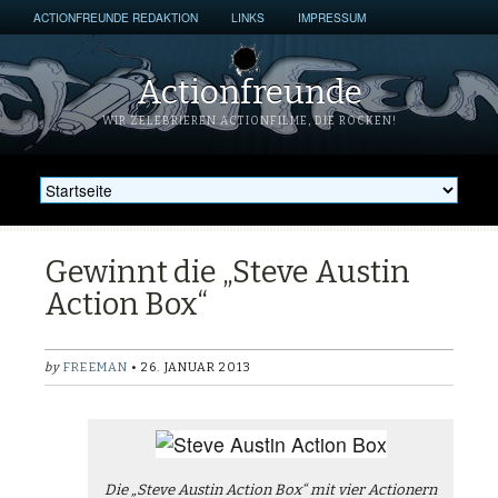
ACTIONFREUNDE REDAKTION
LINKS
IMPRESSUM
Actionfreunde
WIR ZELEBRIEREN ACTIONFILME, DIE ROCKEN!
Gewinnt die „Steve Austin
Action Box“
by
FREEMAN
• 26. JANUAR 2013
Die „Steve Austin Action Box“ mit vier Actionern