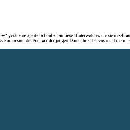
ow“ gerät eine aparte Schönheit an fiese Hinterwäldler, die sie missbr
sie. Fortan sind die Peiniger der jungen Dame ihres Lebens nicht mehr si