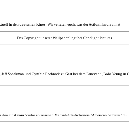
aktuell in den deutschen Kinos! Wir verraten euch, was der Actionfilm drauf hat!
Das Copyright unserer Wallpaper liegt bei Capelight Pictures
 Jeff Speakman und Cynthia Rothrock zu Gast bei dem Fanevent „Bolo Yeung in Co
s ihm einst vom Studio entrissenen Martial-Arts-Actioners "American Samurai" mi