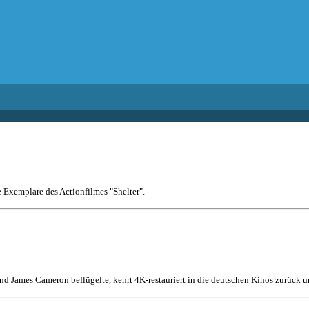
e Exemplare des Actionfilmes "Shelter".
nd James Cameron beflügelte, kehrt 4K-restauriert in die deutschen Kinos zurück un