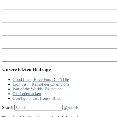
Unsere letzten Beiträge
Good Luck, Have Fun, Don’t Die
Lion Fist – Kampf der Champions
War of the Worlds: Extinction
Die Ledernacken
Don’t go in that House, Bitch!
Search