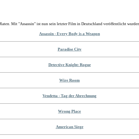
Raten. Mit "Assassin" ist nun sein letzter Film in Deutschland veröffentlicht wurden
Assassin - Every Body is a Weapon
Paradise City
Detective Knight: Rogue
Wire Room
Vendetta - Tag der Abrechnung
Wrong Place
American Siege