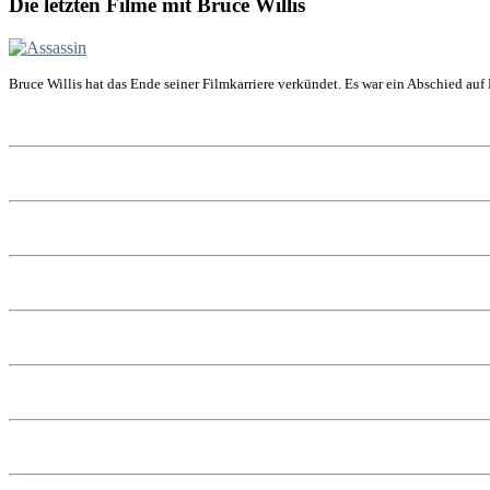
Die letzten Filme mit Bruce Willis
Bruce Willis hat das Ende seiner Filmkarriere verkündet. Es war ein Abschied auf 