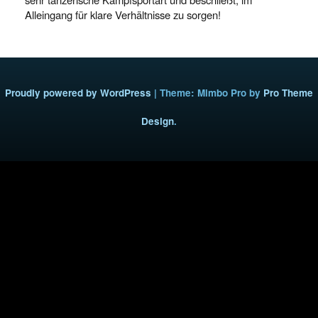
Alleingang für klare Verhältnisse zu sorgen!
Proudly powered by WordPress
|
Theme: Mimbo Pro by
Pro Theme
Design
.