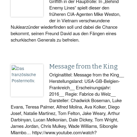
Griffith in der Hauptrolle: In „Behind
Enemy Lines“ spielt dieser den
früheren CIA-Agenten Mike Weston,
der in Vietnam verschwundene
Nuklearzünder wiederfinden soll und dabei die Chance
bekommt, seinen Freund David aus den Fängen eines
schurkischen Generals zu befreien.
Message from the King
Originaltitel: Message from the King__
Herstellungsland: USA-GB-Belgien-
Frankreich__ Erscheinungsjahr:
2016__ Regie: Fabrice du Welz__
Darsteller: Chadwick Boseman, Luke
Evans, Teresa Palmer, Alfred Molina, Ava Kolker, Diego
Josef, Natalie Martinez, Tom Felton, Jake Weary, Arthur
Darbinyan, Lucan Melkonian, Dale Dickey, Tom Wright,
James Jordan, Chris Mulkey, Wade Williams, Sibongile
Mlambo… httpv://www.youtube.com/watch?