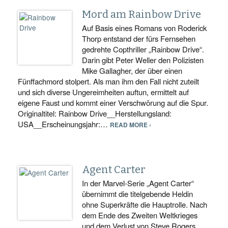
Mord am Rainbow Drive
Auf Basis eines Romans von Roderick
Thorp entstand der fürs Fernsehen
gedrehte Copthriller „Rainbow Drive“.
Darin gibt Peter Weller den Polizisten
Mike Gallagher, der über einen
Fünffachmord stolpert. Als man ihm den Fall nicht zuteilt
und sich diverse Ungereimheiten auftun, ermittelt auf
eigene Faust und kommt einer Verschwörung auf die Spur.
Originaltitel: Rainbow Drive__Herstellungsland:
USA__Erscheinungsjahr:…
READ MORE ›
Agent Carter
In der Marvel-Serie „Agent Carter“
übernimmt die titelgebende Heldin
ohne Superkräfte die Hauptrolle. Nach
dem Ende des Zweiten Weltkrieges
und dem Verlust von Steve Rogers