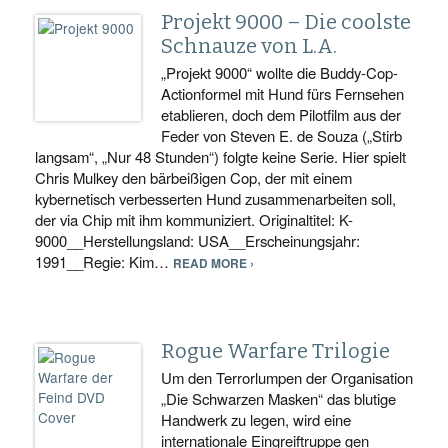
Projekt 9000 – Die coolste
Schnauze von L.A.
„Projekt 9000“ wollte die Buddy-Cop-
Actionformel mit Hund fürs Fernsehen
etablieren, doch dem Pilotfilm aus der
Feder von Steven E. de Souza („Stirb
langsam“, „Nur 48 Stunden“) folgte keine Serie. Hier spielt
Chris Mulkey den bärbeißigen Cop, der mit einem
kybernetisch verbesserten Hund zusammenarbeiten soll,
der via Chip mit ihm kommuniziert. Originaltitel: K-
9000__Herstellungsland: USA__Erscheinungsjahr:
1991__Regie: Kim…
READ MORE ›
Rogue Warfare Trilogie
Um den Terrorlumpen der Organisation
„Die Schwarzen Masken“ das blutige
Handwerk zu legen, wird eine
internationale Eingreiftruppe gen