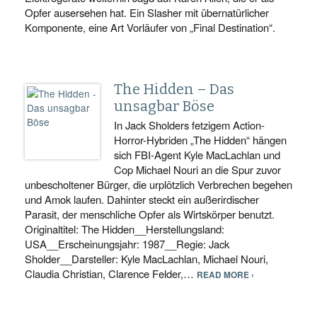
Opfer ausersehen hat. Ein Slasher mit übernatürlicher
Komponente, eine Art Vorläufer von „Final Destination“.
The Hidden – Das
unsagbar Böse
In Jack Sholders fetzigem Action-
Horror-Hybriden „The Hidden“ hängen
sich FBI-Agent Kyle MacLachlan und
Cop Michael Nouri an die Spur zuvor
unbescholtener Bürger, die urplötzlich Verbrechen begehen
und Amok laufen. Dahinter steckt ein außerirdischer
Parasit, der menschliche Opfer als Wirtskörper benutzt.
Originaltitel: The Hidden__Herstellungsland:
USA__Erscheinungsjahr: 1987__Regie: Jack
Sholder__Darsteller: Kyle MacLachlan, Michael Nouri,
Claudia Christian, Clarence Felder,…
READ MORE ›