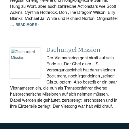
Hung zu Wort, aber auch zahlreiche Actionstars wie Scott
Adkins, Cynthia Rothrock, Don ‚The Dragon‘ Wilson, Billy
Blanks, Michael Jai White und Richard Norton. Originaltitel:
…
READ MORE ›
Dschungel Mission
Der Vietnamkrieg geht straff auf sein
Ende zu. Der Chef einer US-
Versorgungseinheit hat darum keinen
Bock mehr, noch irgendeinen „seiner“
GIs zu opfern. Also bestellt er ein paar
Vietnamesen ein, die nun als Transportfahrer diverse
halsbrecherische Missionen auf sich nehmen müssen.
Dabei werden sie gehäutet, zersprengt, erschossen und in
ihre Einzelteile zerlegt. Der Vietcong war halt wild drauf.