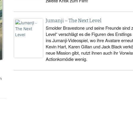
zweite Kritik zum Film!
Jumanji – The Next Level
Smolder Bravestone und seine Freunde sind z
Level“ verschlägt es die Figuren des Erstling
ins Jumanji-Videospiel, wo ihre Avatare erne
Kevin Hart, Karen Gillan und Jack Black ver
neue Mission gibt, nutzt ihnen auch ihr Vorwis
Actionkomödie wenig.
n