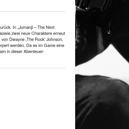
urück. In „Jumanji – The Next
s sowie zwei neue Charaktere erneut
ut von Dwayne ‚The Rock‘ Johnson,
körpert werden. Da es im Game eine
sen in dieser Abenteuer-