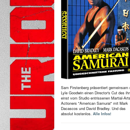
Sam Firstenberg präsentiert gemeinsam 
Lyle Goodwin einen Director's Cut des i
einst vom Studio entrissenen Martial-Art
Actioners "American Samurai" mit Mark
Dacascos und David Bradley. Und das
absolut kostenlos.
Alle Infos!