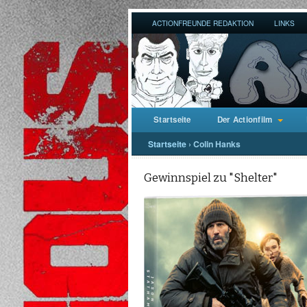
ACTIONFREUNDE REDAKTION
LINKS
Startseite
Der Actionfilm
Startseite
›
Colin Hanks
Gewinnspiel zu "Shelter"