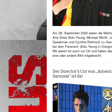
Am 28. September 2025 waren die Martia
Arts-Stars Bolo Yeung, Michael Worth, Je
Speakman und Cynthia Rothrock zu Gas
bei dem Fanevent „Bolo Yeung in Cologn
Wir waren für euch vor Ort und haben da
eine oder andere Bild mitgebracht.
Der Director's Cut von „Ameri
Samurai“ ist da!