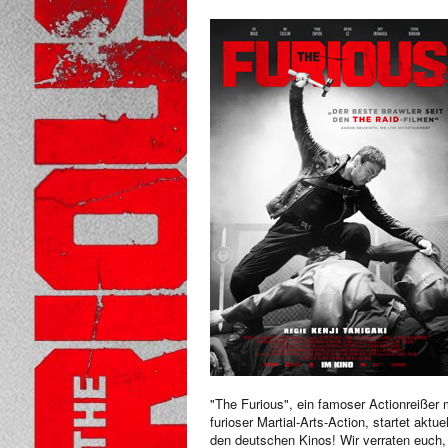
"The Furious", ein famoser Actionreißer 
furioser Martial-Arts-Action, startet aktuel
den deutschen Kinos! Wir verraten euch,