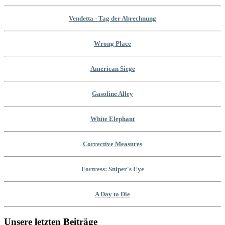
Vendetta - Tag der Abrechnung
Wrong Place
American Siege
Gasoline Alley
White Elephant
Corrective Measures
Fortress: Sniper's Eye
A Day to Die
Unsere letzten Beiträge