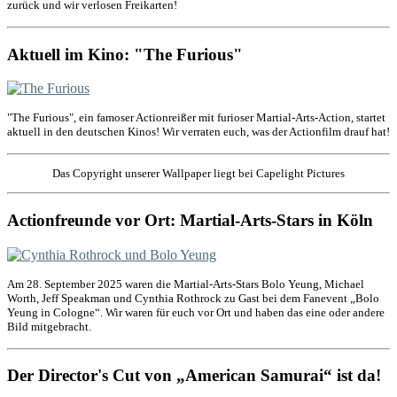
zurück und wir verlosen Freikarten!
Aktuell im Kino: "The Furious"
"The Furious", ein famoser Actionreißer mit furioser Martial-Arts-Action, startet
aktuell in den deutschen Kinos! Wir verraten euch, was der Actionfilm drauf hat!
Das Copyright unserer Wallpaper liegt bei Capelight Pictures
Actionfreunde vor Ort: Martial-Arts-Stars in Köln
Am 28. September 2025 waren die Martial-Arts-Stars Bolo Yeung, Michael
Worth, Jeff Speakman und Cynthia Rothrock zu Gast bei dem Fanevent „Bolo
Yeung in Cologne“. Wir waren für euch vor Ort und haben das eine oder andere
Bild mitgebracht.
Der Director's Cut von „American Samurai“ ist da!