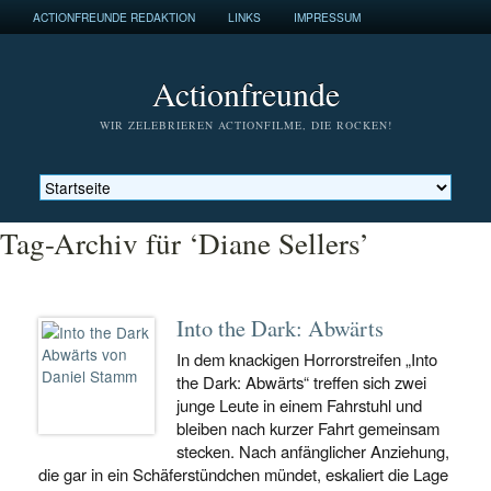
ACTIONFREUNDE REDAKTION
LINKS
IMPRESSUM
Actionfreunde
WIR ZELEBRIEREN ACTIONFILME, DIE ROCKEN!
Tag-Archiv für ‘Diane Sellers’
Into the Dark: Abwärts
In dem knackigen Horrorstreifen „Into
the Dark: Abwärts“ treffen sich zwei
junge Leute in einem Fahrstuhl und
bleiben nach kurzer Fahrt gemeinsam
stecken. Nach anfänglicher Anziehung,
die gar in ein Schäferstündchen mündet, eskaliert die Lage