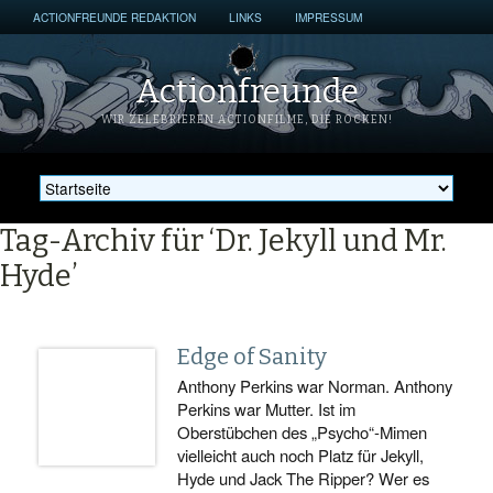
ACTIONFREUNDE REDAKTION
LINKS
IMPRESSUM
Actionfreunde
WIR ZELEBRIEREN ACTIONFILME, DIE ROCKEN!
Tag-Archiv für ‘Dr. Jekyll und Mr.
Hyde’
Edge of Sanity
Anthony Perkins war Norman. Anthony
Perkins war Mutter. Ist im
Oberstübchen des „Psycho“-Mimen
vielleicht auch noch Platz für Jekyll,
Hyde und Jack The Ripper? Wer es