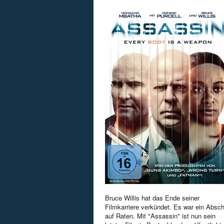
Bruce Willis hat das Ende seiner
Filmkarriere verkündet. Es war ein Absc
auf Raten. Mit "Assassin" ist nun sein