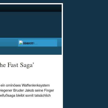
he Fast Saga’
d ein ominöses Waffenlenksystem
hwiegener Bruder Jakob seine Finger
ifußsaga bleibt somit tatsächlich