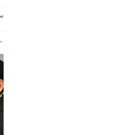
ei
s-