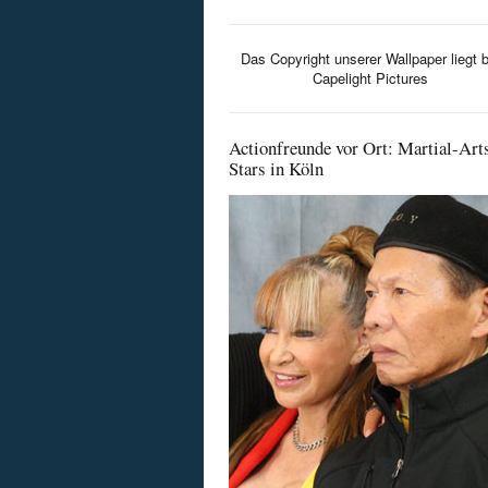
Das Copyright unserer Wallpaper liegt b
Capelight Pictures
Actionfreunde vor Ort: Martial-Art
Stars in Köln