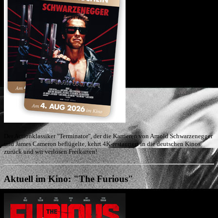
Der Actionklassiker "Terminator", der die Karrieren von Arnold Schwarzenegger
und James Cameron beflügelte, kehrt 4K-restauriert in die deutschen Kinos
zurück und wir verlosen Freikarten!
Aktuell im Kino: "The Furious"