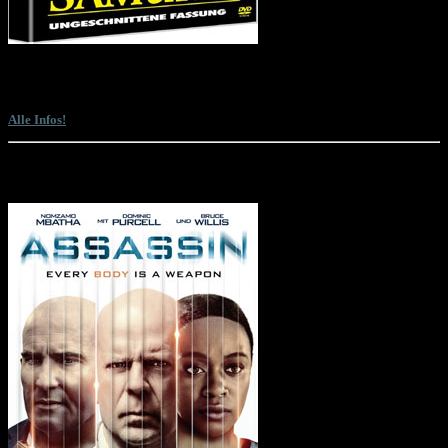
Sam Firstenberg präsentiert gemeinsam mit Lyle Goodwin einen Director's Cut
des ihm einst vom Studio entrissenen Martial-Arts-Actioners "American
Samurai" mit Mark Dacascos und David Bradley. Und das absolut kostenlos.
Alle Infos!
Die letzten Filme mit Bruce Willis