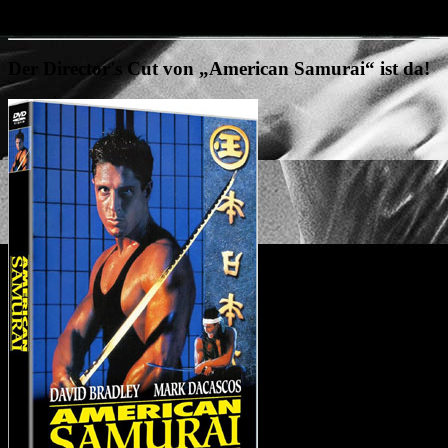
Bild mitgebracht.
Der Director's Cut von „American Samurai“ ist da!