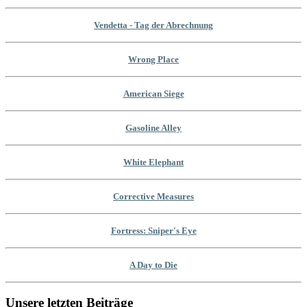
Vendetta - Tag der Abrechnung
Wrong Place
American Siege
Gasoline Alley
White Elephant
Corrective Measures
Fortress: Sniper's Eye
A Day to Die
Unsere letzten Beiträge