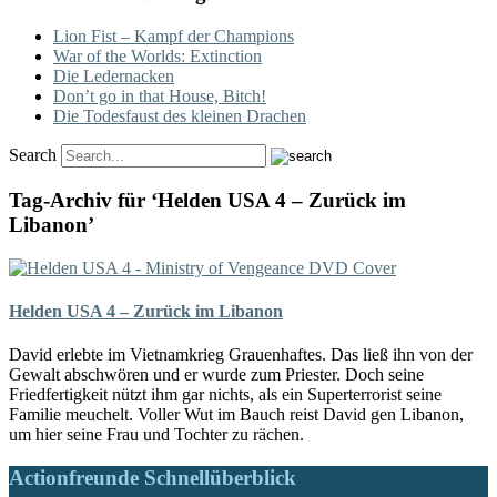
Lion Fist – Kampf der Champions
War of the Worlds: Extinction
Die Ledernacken
Don’t go in that House, Bitch!
Die Todesfaust des kleinen Drachen
Search
Tag-Archiv für ‘Helden USA 4 – Zurück im
Libanon’
Helden USA 4 – Zurück im Libanon
David erlebte im Vietnamkrieg Grauenhaftes. Das ließ ihn von der
Gewalt abschwören und er wurde zum Priester. Doch seine
Friedfertigkeit nützt ihm gar nichts, als ein Superterrorist seine
Familie meuchelt. Voller Wut im Bauch reist David gen Libanon,
um hier seine Frau und Tochter zu rächen.
Actionfreunde Schnellüberblick