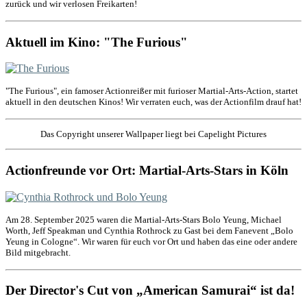
zurück und wir verlosen Freikarten!
Aktuell im Kino: "The Furious"
"The Furious", ein famoser Actionreißer mit furioser Martial-Arts-Action, startet
aktuell in den deutschen Kinos! Wir verraten euch, was der Actionfilm drauf hat!
Das Copyright unserer Wallpaper liegt bei Capelight Pictures
Actionfreunde vor Ort: Martial-Arts-Stars in Köln
Am 28. September 2025 waren die Martial-Arts-Stars Bolo Yeung, Michael
Worth, Jeff Speakman und Cynthia Rothrock zu Gast bei dem Fanevent „Bolo
Yeung in Cologne“. Wir waren für euch vor Ort und haben das eine oder andere
Bild mitgebracht.
Der Director's Cut von „American Samurai“ ist da!