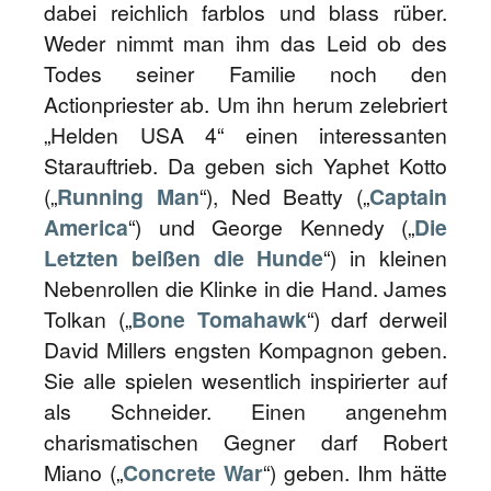
dabei reichlich farblos und blass rüber.
Weder nimmt man ihm das Leid ob des
Todes seiner Familie noch den
Actionpriester ab. Um ihn herum zelebriert
„Helden USA 4“ einen interessanten
Starauftrieb. Da geben sich Yaphet Kotto
(„
Running Man
“), Ned Beatty („
Captain
America
“) und George Kennedy („
Die
Letzten beißen die Hunde
“) in kleinen
Nebenrollen die Klinke in die Hand. James
Tolkan („
Bone Tomahawk
“) darf derweil
David Millers engsten Kompagnon geben.
Sie alle spielen wesentlich inspirierter auf
als Schneider. Einen angenehm
charismatischen Gegner darf Robert
Miano („
Concrete War
“) geben. Ihm hätte