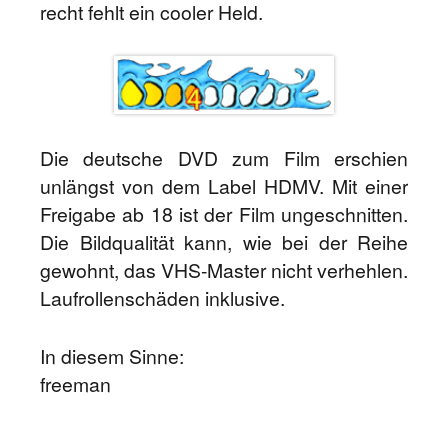
recht fehlt ein cooler Held.
Die deutsche DVD zum Film erschien
unlängst von dem Label HDMV. Mit einer
Freigabe ab 18 ist der Film ungeschnitten.
Die Bildqualität kann, wie bei der Reihe
gewohnt, das VHS-Master nicht verhehlen.
Laufrollenschäden inklusive.
In diesem Sinne:
freeman