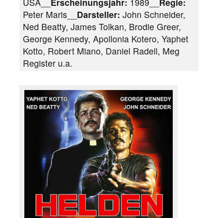
USA__
Erscheinungsjahr:
1989__
Regie:
Peter Maris__
Darsteller:
John Schneider,
Ned Beatty, James Tolkan, Brodie Greer,
George Kennedy, Apollonia Kotero, Yaphet
Kotto, Robert Miano, Daniel Radell, Meg
Register u.a.