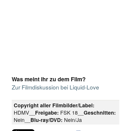
Was meint ihr zu dem Film?
Zur Filmdiskussion bei Liquid-Love
Copyright aller Filmbilder/Label:
HDMV__
Freigabe:
FSK 18__
Geschnitten:
Nein__
Blu-ray/DVD:
Nein/Ja