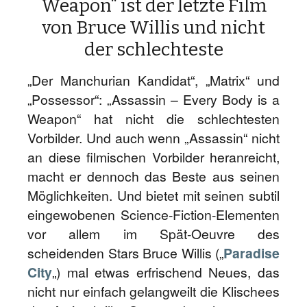
Weapon“ ist der letzte Film
von Bruce Willis und nicht
der schlechteste
„Der Manchurian Kandidat“, „Matrix“ und
„Possessor“: „Assassin – Every Body is a
Weapon“ hat nicht die schlechtesten
Vorbilder. Und auch wenn „Assassin“ nicht
an diese filmischen Vorbilder heranreicht,
macht er dennoch das Beste aus seinen
Möglichkeiten. Und bietet mit seinen subtil
eingewobenen Science-Fiction-Elementen
vor allem im Spät-Oeuvre des
scheidenden Stars Bruce Willis („
Paradise
City
„) mal etwas erfrischend Neues, das
nicht nur einfach gelangweilt die Klischees