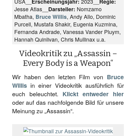
USA__
Erscheinungsjahr:
2023__
Regie:
Jesse Atlas__
Darsteller:
Nomzamo
Mbatha,
Bruce Willis
, Andy Allo, Dominic
Purcell, Mustafa Shakir, Eugenia Kuzmina,
Fernanda Andrade, Vanessa Vander Pluym,
Hannah Quinlivan, Chris Mullinax u.a.
Videokritik zu „Assassin –
Every Body is a Weapon“
Wir haben den letzten Film von
Bruce
Willis
in einer Videokritik ausführlich für
euch beleuchtet.
Klickt entweder hier
oder auf das nachfolgende Bild für unsere
Meinung zu „Assassin“.