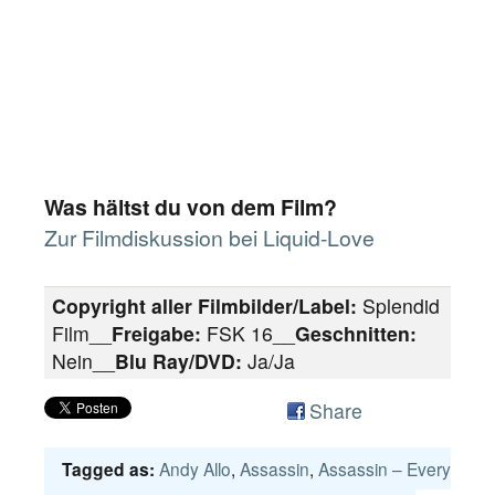
Was hältst du von dem Film?
Zur Filmdiskussion bei Liquid-Love
Copyright aller Filmbilder/Label:
Splendid
Film__
Freigabe:
FSK 16__
Geschnitten:
Nein__
Blu Ray/DVD:
Ja/Ja
Share
Andy Allo
,
Assassin
,
Assassin – Every
Tagged as: