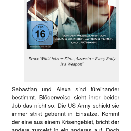
Bruce Willis‘ letzter Film: „Assassin – Every Body
is a Weapon“
Sebastian und Alexa sind füreinander
bestimmt. Blöderweise sieht ihrer beider
Job das nicht so. Die US Army schickt sie
immer strikt getrennt in Einsätze. Kommt
der eine aus einem Krisengebiet, bricht der
andere zumeist in ein anderes auf. Doch