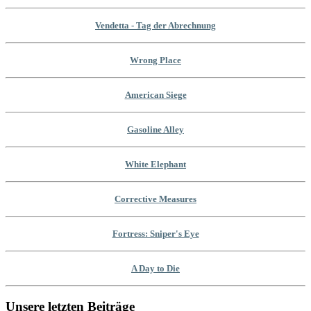
Vendetta - Tag der Abrechnung
Wrong Place
American Siege
Gasoline Alley
White Elephant
Corrective Measures
Fortress: Sniper's Eye
A Day to Die
Unsere letzten Beiträge