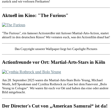
zurück und wir verlosen Freikarten!
Aktuell im Kino: "The Furious"
"The Furious", ein famoser Actionreißer mit furioser Martial-Arts-Action, startet
aktuell in den deutschen Kinos! Wir verraten euch, was der Actionfilm drauf hat!
Das Copyright unserer Wallpaper liegt bei Capelight Pictures
Actionfreunde vor Ort: Martial-Arts-Stars in Köln
Am 28. September 2025 waren die Martial-Arts-Stars Bolo Yeung, Michael
Worth, Jeff Speakman und Cynthia Rothrock zu Gast bei dem Fanevent „Bolo
Yeung in Cologne“. Wir waren für euch vor Ort und haben das eine oder andere
Bild mitgebracht.
Der Director's Cut von „American Samurai“ ist da!