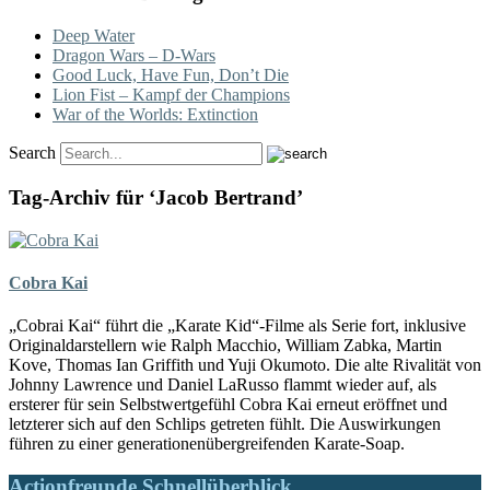
Deep Water
Dragon Wars – D-Wars
Good Luck, Have Fun, Don’t Die
Lion Fist – Kampf der Champions
War of the Worlds: Extinction
Search
Tag-Archiv für ‘Jacob Bertrand’
Cobra Kai
„Cobrai Kai“ führt die „Karate Kid“-Filme als Serie fort, inklusive
Originaldarstellern wie Ralph Macchio, William Zabka, Martin
Kove, Thomas Ian Griffith und Yuji Okumoto. Die alte Rivalität von
Johnny Lawrence und Daniel LaRusso flammt wieder auf, als
ersterer für sein Selbstwertgefühl Cobra Kai erneut eröffnet und
letzterer sich auf den Schlips getreten fühlt. Die Auswirkungen
führen zu einer generationenübergreifenden Karate-Soap.
Actionfreunde Schnellüberblick