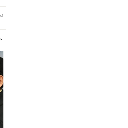
ei
s-