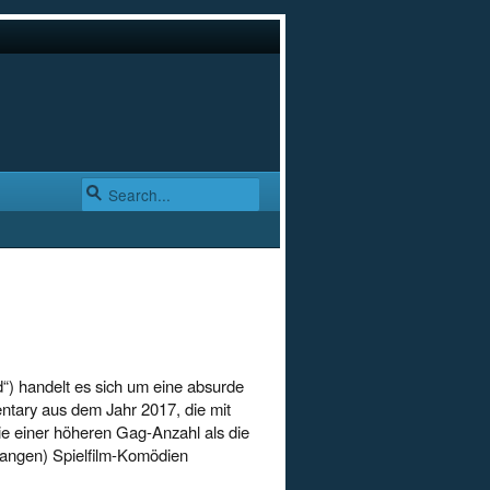
) handelt es sich um eine absurde
tary aus dem Jahr 2017, die mit
ie einer höheren Gag-Anzahl als die
langen) Spielfilm-Komödien