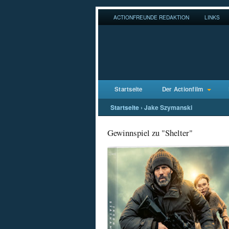
ACTIONFREUNDE REDAKTION
LINKS
Startseite
Der Actionfilm
Startseite
›
Jake Szymanski
Gewinnspiel zu "Shelter"