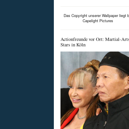
Das Copyright unserer Wallpaper liegt b
Capelight Pictures
Actionfreunde vor Ort: Martial-Art
Stars in Köln