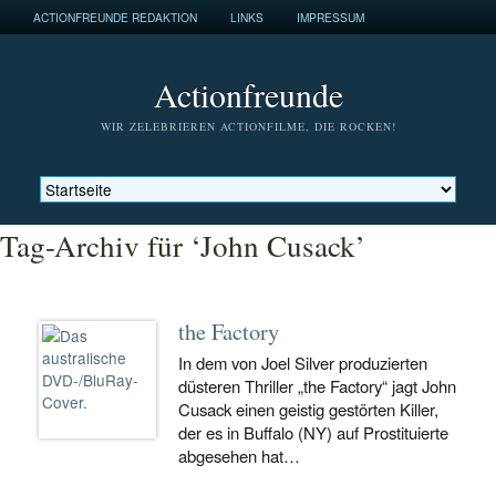
ACTIONFREUNDE REDAKTION
LINKS
IMPRESSUM
Actionfreunde
WIR ZELEBRIEREN ACTIONFILME, DIE ROCKEN!
Tag-Archiv für ‘John Cusack’
the Factory
In dem von Joel Silver produzierten
düsteren Thriller „the Factory“ jagt John
Cusack einen geistig gestörten Killer,
der es in Buffalo (NY) auf Prostituierte
abgesehen hat…