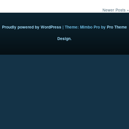
Newer Posts »
Proudly powered by WordPress
|
Theme: Mimbo Pro by
Pro Theme
Design
.