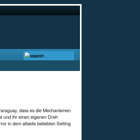
 Paraguay, dass es die Mechanismen
at und ihr einen eigenen Dreh
ror in dem allseits beliebten Setting