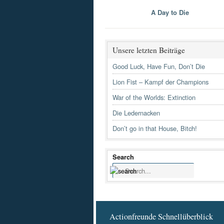
A Day to Die
Unsere letzten Beiträge
Good Luck, Have Fun, Don’t Die
Lion Fist – Kampf der Champions
War of the Worlds: Extinction
Die Ledernacken
Don’t go in that House, Bitch!
Search
Actionfreunde Schnellüberblick