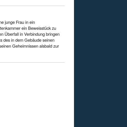
ne junge Frau in ein
atenkammer ein Beweisstück zu
en Überfall in Verbindung bringen
ts des in dem Gebäude seinen
 seinen Geheimnissen alsbald zur