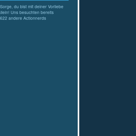
Sorge, du bist mit deiner Vorliebe
allein! Uns besuchten bereits
622
andere Actionnerds