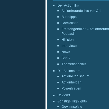
Der Actionfilm
Actionfreunde live vor Ort
Buchtipps
Comictipps
Fratzengeballer – Actionfreund
Podcast
Hitlisten
Interviews
News
Spaß
Themenspecials
Die Actionstars
Action-Regisseure
Actionhelden
Powerfrauen
Reviews
Sonstige Highlights
Gewinnspiele