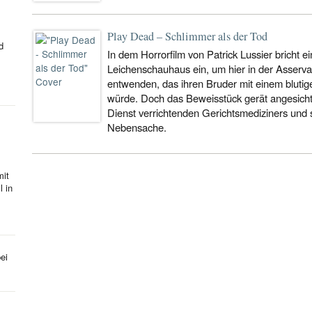
Play Dead – Schlimmer als der Tod
d
In dem Horrorfilm von Patrick Lussier bricht ei
Leichenschauhaus ein, um hier in der Asserv
entwenden, das ihren Bruder mit einem blutig
würde. Doch das Beweisstück gerät angesich
Dienst verrichtenden Gerichtsmediziners und
Nebensache.
mit
l in
ei