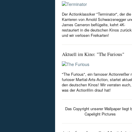
Der Actionklassiker "Terminator", der die
Karrieren von Arnold Schwarzenegger un
James Cameron beflügelte, kehrt 4K-
restauriert in die deutschen Kinos zurück
und wir verlosen Freikarten!
Aktuell im Kino: "The Furious"
"The Furious", ein famoser Actionreißer 
furioser Martial-Arts-Action, startet aktuel
den deutschen Kinos! Wir verraten euch,
was der Actionfilm drauf hat!
Das Copyright unserer Wallpaper liegt b
Capelight Pictures