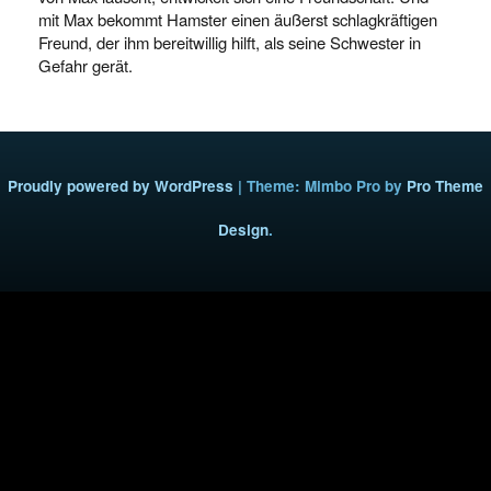
mit Max bekommt Hamster einen äußerst schlagkräftigen
Freund, der ihm bereitwillig hilft, als seine Schwester in
Gefahr gerät.
Proudly powered by WordPress
|
Theme: Mimbo Pro by
Pro Theme
Design
.