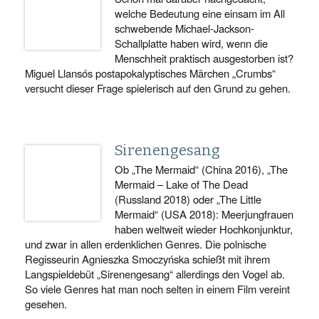
welche Bedeutung eine einsam im All
schwebende Michael-Jackson-
Schallplatte haben wird, wenn die
Menschheit praktisch ausgestorben ist?
Miguel Llansós postapokalyptisches Märchen „Crumbs“
versucht dieser Frage spielerisch auf den Grund zu gehen.
Sirenengesang
Ob „The Mermaid“ (China 2016), „The
Mermaid – Lake of The Dead
(Russland 2018) oder „The Little
Mermaid“ (USA 2018): Meerjungfrauen
haben weltweit wieder Hochkonjunktur,
und zwar in allen erdenklichen Genres. Die polnische
Regisseurin Agnieszka Smoczyńska schießt mit ihrem
Langspieldebüt „Sirenengesang“ allerdings den Vogel ab.
So viele Genres hat man noch selten in einem Film vereint
gesehen.