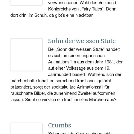
verwunschenen Wald des Vollmond-
Königreichs von „Fairy Tales“. Denn
dort drin, im Schuh, da gibt’s eine Nacktbar.
Sohn der weissen Stute
Bei „Sohn der weissen Stute“ handelt
es sich um einen ungarischen
Animationsfilm aus dem Jahr 1981, der
auf einer Volkssage aus dem 19.
Jahrhundert basiert. Während sich der
märchenhafte Inhalt entsprechend traditionell gefärbt
präsentiert, sorgt der spektakuläre Animationsstil für
rauschhafte Bilder, die zunehmend Zweifel aufkommen
lassen: Sieht so wirklich ein traditionelles Märchen aus?
Crumbs
Schon mal darüber nachgedacht,