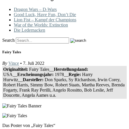
Dragon Wars – D-Wars
Good Luck, Have Fun, Don’t Die
Lion Fist – Kampf der Champions
War of the Worlds: Extinction
Die Ledernacken
Search
Fairy Tales
By
Vince
• 7. Juli 2022
Originaltitel:
Fairy Tales__
Herstellungsland:
USA__
Erscheinungsjahr:
1978__
Regie:
Harry
Hurwitz__
Darsteller:
Don Sparks, Sy Richardson, Irwin Corey,
Robert Harris, Simmy Bow, Robert Staats, Martha Reeves, Brenda
Fogarty, Frank Ray Perilli, Angelo Rossitto, Bob Leslie, Jeff
Doucette, Angela Aames u.a.
Das Poster von „Fairy Tales“