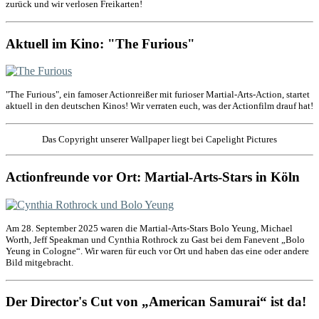
zurück und wir verlosen Freikarten!
Aktuell im Kino: "The Furious"
"The Furious", ein famoser Actionreißer mit furioser Martial-Arts-Action, startet
aktuell in den deutschen Kinos! Wir verraten euch, was der Actionfilm drauf hat!
Das Copyright unserer Wallpaper liegt bei Capelight Pictures
Actionfreunde vor Ort: Martial-Arts-Stars in Köln
Am 28. September 2025 waren die Martial-Arts-Stars Bolo Yeung, Michael
Worth, Jeff Speakman und Cynthia Rothrock zu Gast bei dem Fanevent „Bolo
Yeung in Cologne“. Wir waren für euch vor Ort und haben das eine oder andere
Bild mitgebracht.
Der Director's Cut von „American Samurai“ ist da!