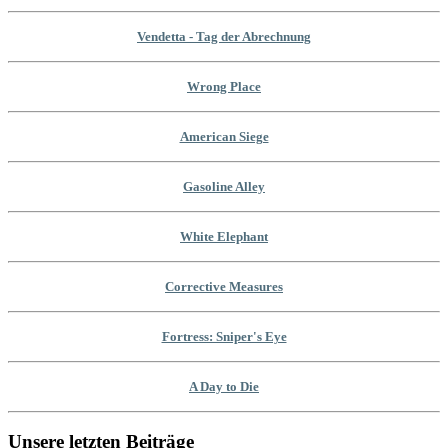
Vendetta - Tag der Abrechnung
Wrong Place
American Siege
Gasoline Alley
White Elephant
Corrective Measures
Fortress: Sniper's Eye
A Day to Die
Unsere letzten Beiträge