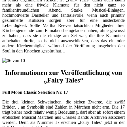
mehr als eine frivole Klamotte für den nicht ganz so
familienfreundlichen Abend. Starke Musical-Einlagen,
hochmotivierte Darsteller und fantasievolle, wenn auch primitiv
gezimmerte Kulissen sorgen aber für eine ansteckende
Lebendigkeit. Sollte Martha Reeves tatsächlich Mitglieder ihrer
Kirchengemeinde zum Filmabend eingeladen haben, ohne gewusst
zu haben, dass sie die einzige am Set war, die ihre Klamotten
anbehalten durfte, so ist nicht auszuschließen, dass das ein oder
andere Kirchenmitglied während der Vorführung insgeheim den
Soul in den Knochen gespürt hat…
Informationen zur Veröffentlichung von
„Fairy Tales“
Full Moon Classic Selection Nr. 17
Die drei kleinen Schweinchen, die sieben Zwerge, die zwölf
Brüder… an Symbolik sind Zahlen in Märchen nicht arm. Die 17
trägt bisher noch relativ wenig Bedeutung, darf aber ab sofort einem
erotischen Musical-Märchen aus Charles Bands Archiven assoziiert
werden. Denn als Nummer 17 erschien „Fairy Tales“ jetzt in der