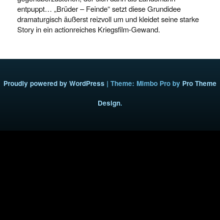
entpuppt… „Brüder – Feinde“ setzt diese Grundidee
dramaturgisch äußerst reizvoll um und kleidet seine starke
Story in ein actionreiches Kriegsfilm-Gewand.
Proudly powered by WordPress
|
Theme: Mimbo Pro by
Pro Theme
Design
.