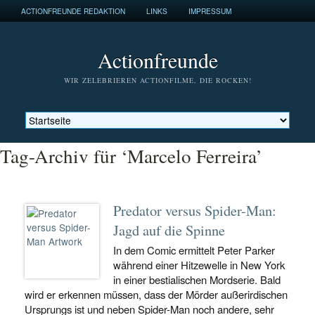
ACTIONFREUNDE REDAKTION
LINKS
IMPRESSUM
Actionfreunde
WIR ZELEBRIEREN ACTIONFILME, DIE ROCKEN!
Tag-Archiv für ‘Marcelo Ferreira’
Predator versus Spider-Man:
Jagd auf die Spinne
In dem Comic ermittelt Peter Parker
während einer Hitzewelle in New York
in einer bestialischen Mordserie. Bald
wird er erkennen müssen, dass der Mörder außerirdischen
Ursprungs ist und neben Spider-Man noch andere, sehr