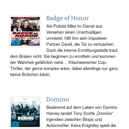
Badge of Honor
Als Polizist Mike im Dienst aus
Versehen einen Unschuldigen
umnietet, hilft ihm sein impulsiver
Partner David, die Tat zu vertuschen.
Doch die interne Ermittlungsstelle traut
dem Braten nicht. Sie beginnen zu ermitteln und kommen
der Wahrheit gefährlich nahe… Klischeereicher Cop-
Thriller, der gerne komplex wäre, dabei allerdings nur ganz
kleine Brötchen bäckt.
Domino
Basierend auf dem Leben von Domino
Harvey landet Tony Scotts „Domino“
irgendwo zwischen Biopic und
Actionreißer. Keira Knightley spielt die