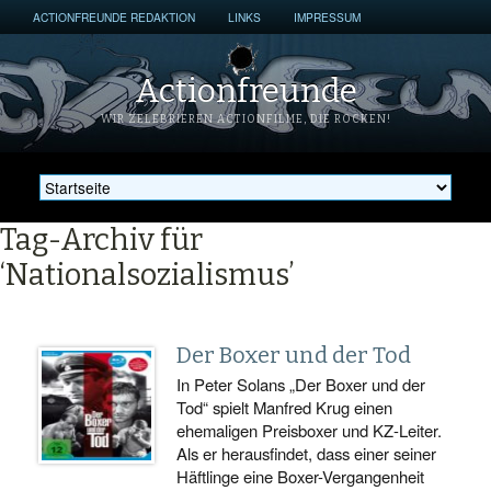
ACTIONFREUNDE REDAKTION
LINKS
IMPRESSUM
Actionfreunde
WIR ZELEBRIEREN ACTIONFILME, DIE ROCKEN!
Tag-Archiv für
‘Nationalsozialismus’
Der Boxer und der Tod
In Peter Solans „Der Boxer und der
Tod“ spielt Manfred Krug einen
ehemaligen Preisboxer und KZ-Leiter.
Als er herausfindet, dass einer seiner
Häftlinge eine Boxer-Vergangenheit