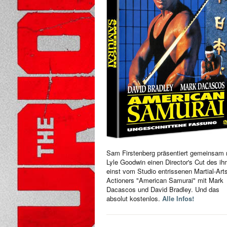
Sam Firstenberg präsentiert gemeinsam 
Lyle Goodwin einen Director's Cut des i
einst vom Studio entrissenen Martial-Art
Actioners "American Samurai" mit Mark
Dacascos und David Bradley. Und das
absolut kostenlos.
Alle Infos!