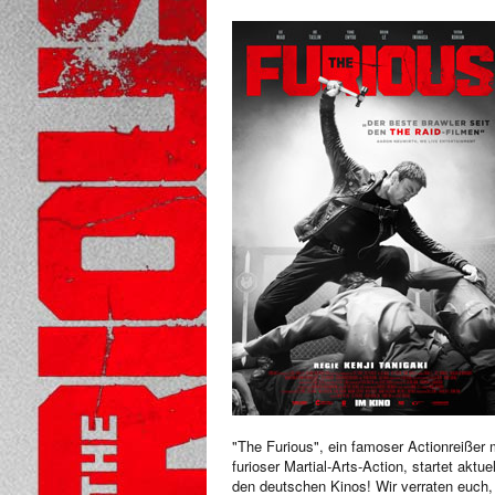
"The Furious", ein famoser Actionreißer 
furioser Martial-Arts-Action, startet aktuel
den deutschen Kinos! Wir verraten euch,