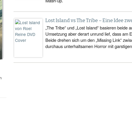
Mash-up.
Lost Island vs The Tribe – Eine Idee zw
„The Tribe“ und „Lost Island“ basieren beide a
Umsetzung aber derart unrund lief, dass am 
Beide drehen sich um den „Missing Link“ zwi
durchaus unterhaltsamen Horror mit garstigen
n