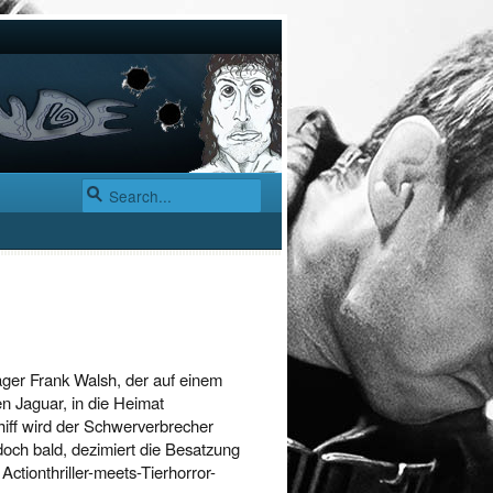
äger Frank Walsh, der auf einem
n Jaguar, in die Heimat
chiff wird der Schwerverbrecher
edoch bald, dezimiert die Besatzung
Actionthriller-meets-Tierhorror-