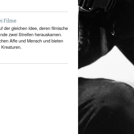
ei Filme
uf der gleichen Idee, deren filmische
Ende zwei Streifen herauskamen.
schen Affe und Mensch und bieten
 Kreaturen.