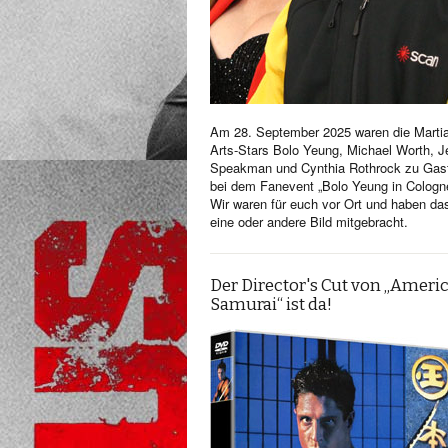
Am 28. September 2025 waren die Martia
Arts-Stars Bolo Yeung, Michael Worth, Je
Speakman und Cynthia Rothrock zu Gas
bei dem Fanevent „Bolo Yeung in Cologn
Wir waren für euch vor Ort und haben da
eine oder andere Bild mitgebracht.
Der Director's Cut von „Ameri
Samurai“ ist da!