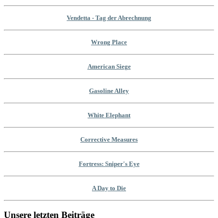
Vendetta - Tag der Abrechnung
Wrong Place
American Siege
Gasoline Alley
White Elephant
Corrective Measures
Fortress: Sniper's Eye
A Day to Die
Unsere letzten Beiträge