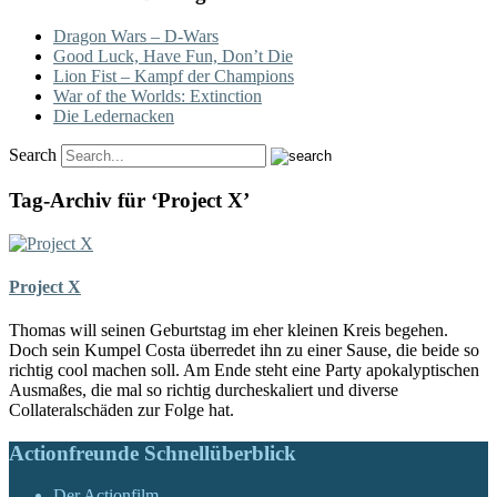
Dragon Wars – D-Wars
Good Luck, Have Fun, Don’t Die
Lion Fist – Kampf der Champions
War of the Worlds: Extinction
Die Ledernacken
Search
Tag-Archiv für ‘Project X’
Project X
Thomas will seinen Geburtstag im eher kleinen Kreis begehen.
Doch sein Kumpel Costa überredet ihn zu einer Sause, die beide so
richtig cool machen soll. Am Ende steht eine Party apokalyptischen
Ausmaßes, die mal so richtig durcheskaliert und diverse
Collateralschäden zur Folge hat.
Actionfreunde Schnellüberblick
Der Actionfilm