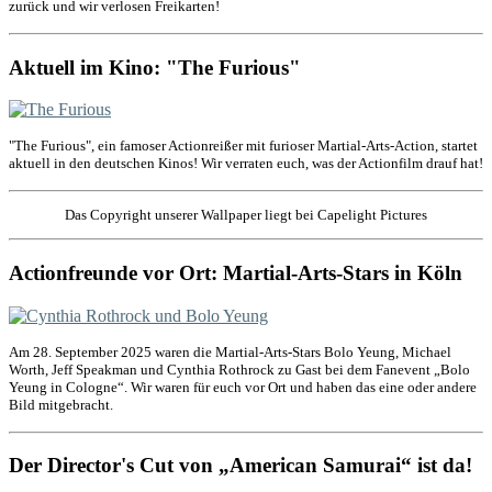
zurück und wir verlosen Freikarten!
Aktuell im Kino: "The Furious"
"The Furious", ein famoser Actionreißer mit furioser Martial-Arts-Action, startet
aktuell in den deutschen Kinos! Wir verraten euch, was der Actionfilm drauf hat!
Das Copyright unserer Wallpaper liegt bei Capelight Pictures
Actionfreunde vor Ort: Martial-Arts-Stars in Köln
Am 28. September 2025 waren die Martial-Arts-Stars Bolo Yeung, Michael
Worth, Jeff Speakman und Cynthia Rothrock zu Gast bei dem Fanevent „Bolo
Yeung in Cologne“. Wir waren für euch vor Ort und haben das eine oder andere
Bild mitgebracht.
Der Director's Cut von „American Samurai“ ist da!