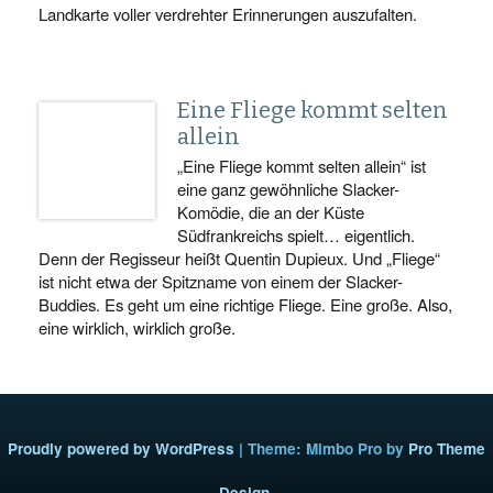
Landkarte voller verdrehter Erinnerungen auszufalten.
Eine Fliege kommt selten
allein
„Eine Fliege kommt selten allein“ ist
eine ganz gewöhnliche Slacker-
Komödie, die an der Küste
Südfrankreichs spielt… eigentlich.
Denn der Regisseur heißt Quentin Dupieux. Und „Fliege“
ist nicht etwa der Spitzname von einem der Slacker-
Buddies. Es geht um eine richtige Fliege. Eine große. Also,
eine wirklich, wirklich große.
Proudly powered by WordPress
|
Theme: Mimbo Pro by
Pro Theme
Design
.