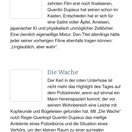
zehnten Film erst noch finalisieren,
Quentin Dupieux hat seinen schon im
Kasten. Entschieden hat er sich für
eine Satire voller Äpfel, Ameisen,
japanischer KI und physikalisch unmöglicher Zeitlöcher.
Eine ziemlich eigenwillige Mixtur. Den Titel allerdings hätte
jeder seiner vorherigen Filme ebenfalls tragen können:
„Unglaublich, aber wahr“.
Die Wache
Der Kerl in der roten Unterhose ist
nicht mehr das Highlight des Tages auf
dem Polizeirevier, wenn auf einmal ein
Mann hereinspaziert kommt, der vor
seinem Wohnbereich eine Leiche mit
Kopfwunde und Bügeleisen gefunden hat. Mit „Die Wache“
nutzt Regie-Querkopf Quentin Dupieux das miefige
Ambiente eines Polizeibüros und die Situation eines
Verhörs, um den kleinen Raum zu einer surrealen