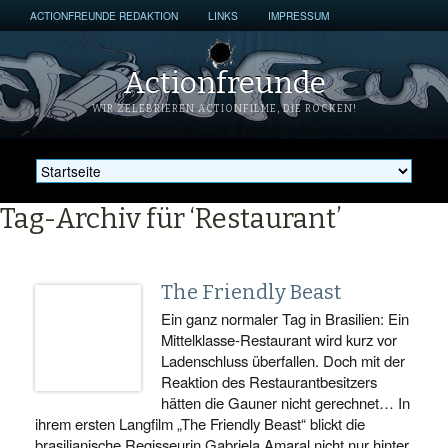
ACTIONFREUNDE REDAKTION
LINKS
IMPRESSUM
Actionfreunde
WIR ZELEBRIEREN ACTIONFILME, DIE ROCKEN!
Tag-Archiv für ‘Restaurant’
The Friendly Beast
Ein ganz normaler Tag in Brasilien: Ein
Mittelklasse-Restaurant wird kurz vor
Ladenschluss überfallen. Doch mit der
Reaktion des Restaurantbesitzers
hätten die Gauner nicht gerechnet… In
ihrem ersten Langfilm „The Friendly Beast“ blickt die
brasilianische Regisseurin Gabriela Amaral nicht nur hinter