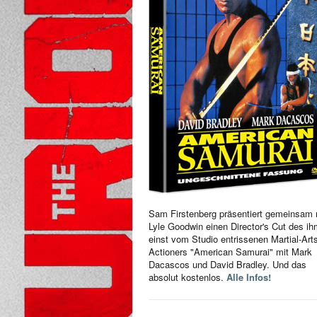
Sam Firstenberg präsentiert gemeinsam 
Lyle Goodwin einen Director's Cut des i
einst vom Studio entrissenen Martial-Art
Actioners "American Samurai" mit Mark
Dacascos und David Bradley. Und das
absolut kostenlos.
Alle Infos!