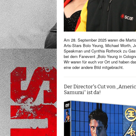
Am 28. September 2025 waren die Martia
Arts-Stars Bolo Yeung, Michael Worth, Je
Speakman und Cynthia Rothrock zu Gas
bei dem Fanevent „Bolo Yeung in Cologn
Wir waren für euch vor Ort und haben da
eine oder andere Bild mitgebracht.
Der Director's Cut von „Ameri
Samurai“ ist da!