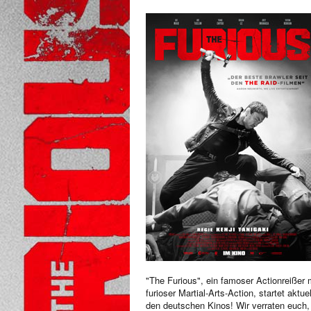
"The Furious", ein famoser Actionreißer 
furioser Martial-Arts-Action, startet aktuel
den deutschen Kinos! Wir verraten euch,