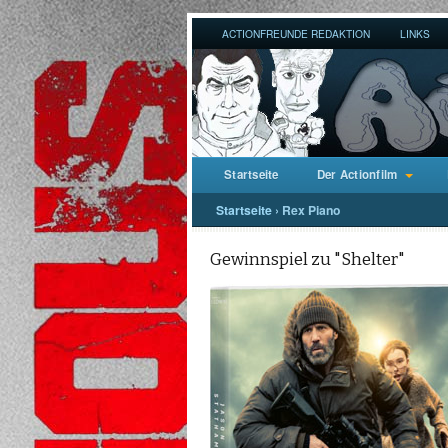
ACTIONFREUNDE REDAKTION
LINKS
Startseite
Der Actionfilm
Startseite
›
Rex Piano
Gewinnspiel zu "Shelter"